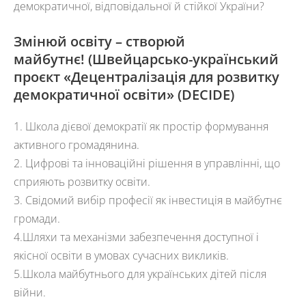
демократичної, відповідальної й стійкої України?
Змінюй освіту – створюй
майбутнє!
(Швейцарсько-український
проєкт «Децентралізація для розвитку
демократичної освіти» (DECIDE)
1.
Школа дієвої демократії як простір формування
активного громадянина.
2.
Цифрові та інноваційні рішення в управлінні, що
сприяють розвитку освіти.
3.
Свідомий вибір професії як інвестиція в майбутнє
громади.
4.Шляхи та механізми забезпечення доступної і
якісної освіти в умовах сучасних викликів.
5.Школа майбутнього для українських дітей після
війни.