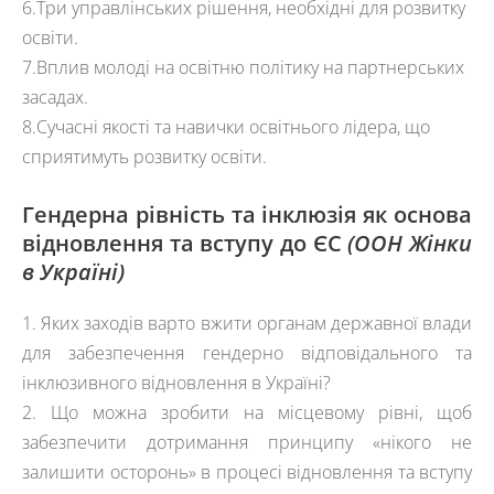
6.Три управлінських рішення, необхідні для розвитку
освіти.
7.Вплив молоді на освітню політику на партнерських
засадах.
8.
Сучасні якості та навички освітнього лідера, що
сприятимуть розвитку освіти.
Гендерна рівність та інклюзія як основа
відновлення та вступу до ЄС
(ООН Жінки
в Україні)
1. Яких заходів варто вжити органам державної влади
для забезпечення гендерно відповідального та
інклюзивного відновлення в Україні?
2. Що можна зробити на місцевому рівні, щоб
забезпечити дотримання принципу «нікого не
залишити осторонь» в процесі відновлення та вступу