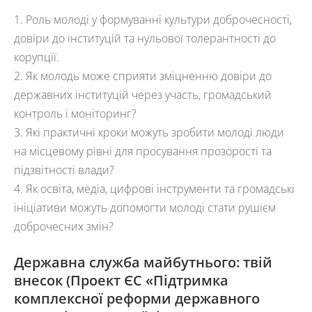
1. Роль молоді у формуванні культури доброчесності,
довіри до інституцій та нульової толерантності до
корупції.
2. Як молодь може сприяти зміцненню довіри до
державних інституцій через участь, громадський
контроль і моніторинг?
3. Які практичні кроки можуть зробити молоді люди
на місцевому рівні для просування прозорості та
підзвітності влади?
4. Як освіта, медіа, цифрові інструменти та громадські
ініціативи можуть допомогти молоді стати рушієм
доброчесних змін?
Державна служба майбутнього: твій
внесок
(Проект ЄС «Підтримка
комплексної реформи державного