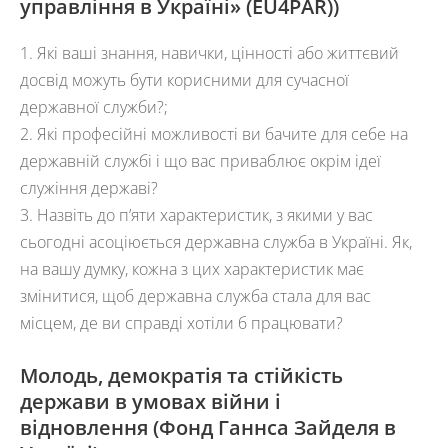
управління в Україні» (EU4PAR))
1. Які ваші знання, навички, цінності або життєвий
досвід можуть бути корисними для сучасної
державної служби?;
2. Які професійні можливості ви бачите для себе на
державній службі і що вас приваблює окрім ідеї
служіння державі?
3. Назвіть до п’яти характеристик, з якими у вас
сьогодні асоціюється державна служба в Україні. Як,
на вашу думку, кожна з цих характеристик має
змінитися, щоб державна служба стала для вас
місцем, де ви справді хотіли б працювати?
Молодь, демократія та стійкість
держави в умовах війни і
відновлення
(Фонд Ганнса Зайделя в