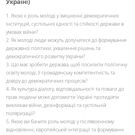
Україні)
1. Якою є роль молоді у зміцненні демократичних
інституцій, суспільної єдності та стійкості держави в
умовах війни?
2. Як молоді люди можуть долучатися до формування
державної політики, ухвалення рішень та
демократичного розвитку України?
3. Що має зробити держава, щоб посилити політичну
освіту молоді, її громадянську компетентність та
довіру до демократичних процесів?
4. Як культура діалогу, відповідальності та поваги до
прав людини може допомогти Україні протидіяти
викликам війни, дезінформації та суспільній
поляризації?
5. Якою ви бачите роль молоді у післявоєнному
відновленні, європейській інтеграції та формуванні