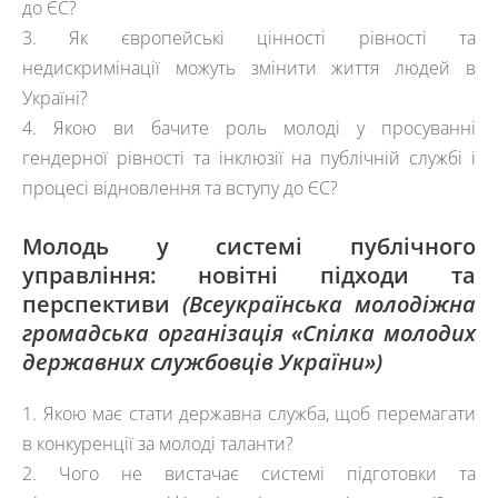
до ЄС?
3. Як європейські цінності рівності та
недискримінації можуть змінити життя людей в
Україні?
4. Якою ви бачите роль молоді у просуванні
гендерної рівності та інклюзії на публічній службі і
процесі відновлення та вступу до ЄС?
Молодь у системі публічного
управління: новітні підходи та
перспективи
(
Всеукраїнська молодіжна
громадська організація «Спілка молодих
державних службовців України»
)
1.
Якою має стати державна служба, щоб перемагати
в конкуренції за молоді таланти?
2. Чого не вистачає системі підготовки та