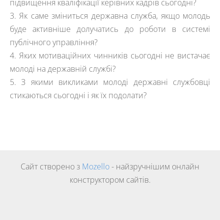
підвищення кваліфікації керівних кадрів сьогодні?
3. Як саме зміниться державна служба, якщо молодь
буде активніше долучатись до роботи в системі
публічного управління?
4. Яких мотиваційних чинників сьогодні не вистачає
молоді на державній службі?
5. З якими викликами молоді державні службовці
стикаються сьогодні і як їх подолати?
Сайт створено з
Mozello
- найзручнішим онлайн
конструктором сайтів.