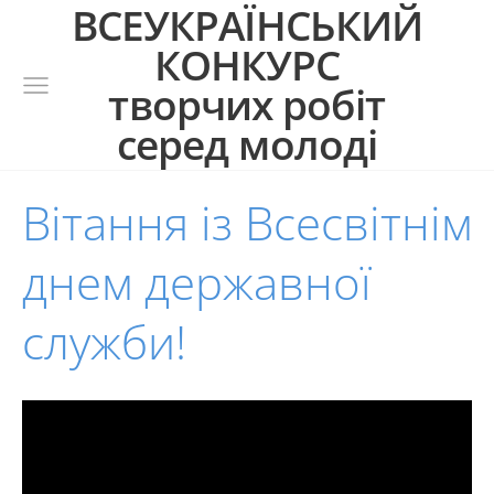
ВСЕУКРАЇНСЬКИЙ
КОНКУРС
творчих робіт
серед молоді
Вітання із Всесвітнім
днем державної
служби!