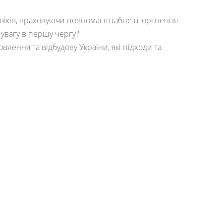
ловіків, враховуючи повномасштабне вторгнення
 увагу в першу чергу?
лення та відбудову України, які підходи та
?