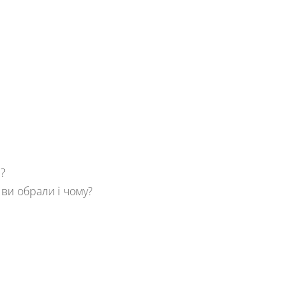
?
ви обрали і чому?