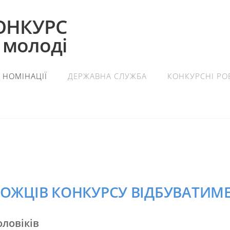
ОНКУРС
 молоді
НОМІНАЦІЇ
ДЕРЖАВНА СЛУЖБА
КОНКУРСНІ РО
ОЖЦІВ КОНКУРСУ ВІДБУВАТИМЕТ
оловіків