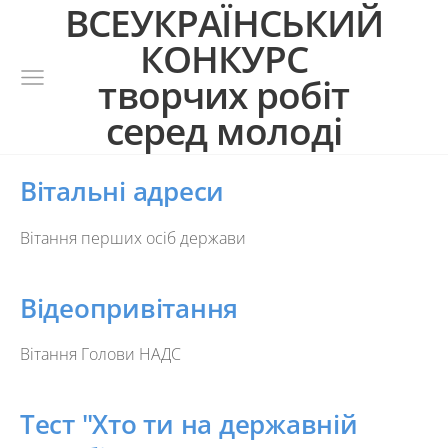
ВСЕУКРАЇНСЬКИЙ
КОНКУРС
творчих робіт
серед молоді
Вітальні адреси
Вітання перших осіб держави
Відеопривітання
Вітання Голови НАДС
Тест "Хто ти на державній